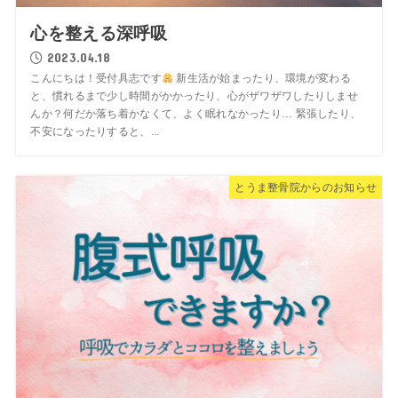
心を整える深呼吸
2023.04.18
こんにちは！受付具志です
新生活が始まったり、環境が変わる
と、慣れるまで少し時間がかかったり、心がザワザワしたりしませ
んか？何だか落ち着かなくて、よく眠れなかったり… 緊張したり、
不安になったりすると、...
とうま整骨院からのお知らせ