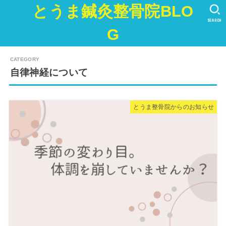
とうま鍼灸整骨院BLO
SEARCH
G
自律神経について
とうま整骨院からのお知らせ