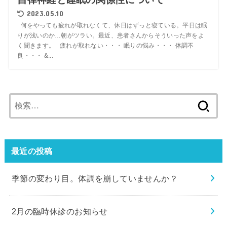
2023.05.10
何をやっても疲れが取れなくて、休日はずっと寝ている。平日は眠
りが浅いのか…朝がツラい。最近、患者さんからそういった声をよ
く聞きます。 疲れが取れない・・・ 眠りの悩み・・・ 体調不
良・・・ &...
検
索:
最近の投稿
季節の変わり目。体調を崩していませんか？
2月の臨時休診のお知らせ