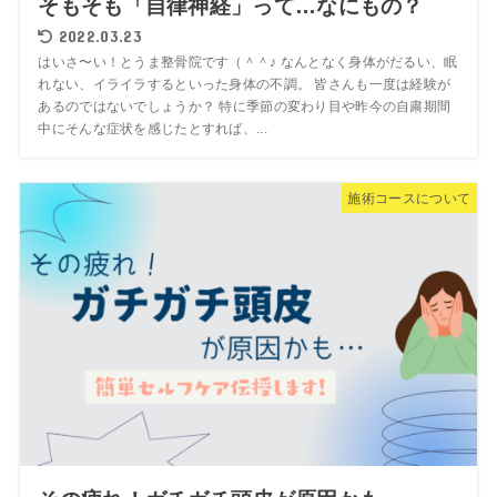
そもそも「自律神経」って…なにもの？
2022.03.23
はいさ〜い！とうま整骨院です（＾＾♪ なんとなく身体がだるい、眠
れない、イライラするといった身体の不調。 皆さんも一度は経験が
あるのではないでしょうか？ 特に季節の変わり目や昨今の自粛期間
中にそんな症状を感じたとすれば、...
施術コースについて