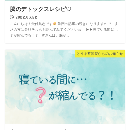
脳のデトックスレシピ♡
2022.03.22
こんにちは！受付具志です
前回の記事の続きになりますので、ま
だの方は是非そちらも読んでみてくださいね！ ▶︎▶︎寝ている間に…
？が縮んでる！？ 皆さんは、脳が...
とうま整骨院からのお知らせ