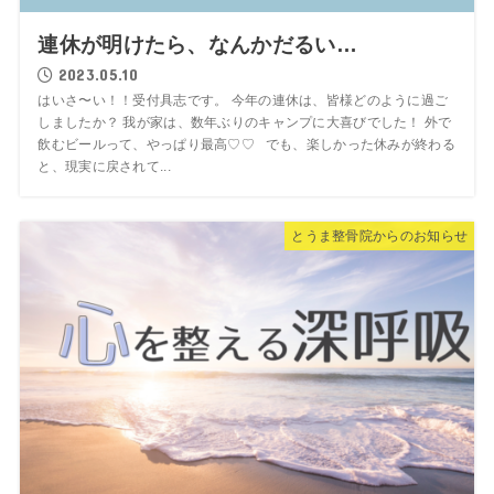
連休が明けたら、なんかだるい…
2023.05.10
はいさ〜い！！受付具志です。 今年の連休は、皆様どのように過ご
しましたか？ 我が家は、数年ぶりのキャンプに大喜びでした！ 外で
飲むビールって、やっぱり最高♡♡ でも、楽しかった休みが終わる
と、現実に戻されて...
とうま整骨院からのお知らせ