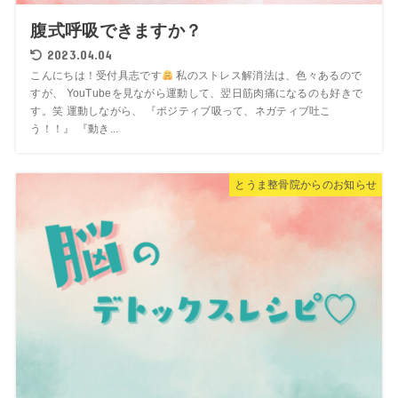
腹式呼吸できますか？
2023.04.04
こんにちは！受付具志です
私のストレス解消法は、色々あるので
すが、 YouTubeを見ながら運動して、翌日筋肉痛になるのも好きで
す。笑 運動しながら、 『ポジティブ吸って、ネガティブ吐こ
う！！』 『動き...
とうま整骨院からのお知らせ