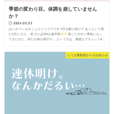
季節の変わり目。体調を崩していません
か？
2024.05.03
はいさ〜い お久しぶりにトウマです 4月を駆け抜けて あっという間
に5月に入り… 気づけばGWも後半戦
過ごしやすい季節になっ
てきたのに、何だか体の調子が… という方は、最後までチェック&...
とうま整骨院からのお知らせ