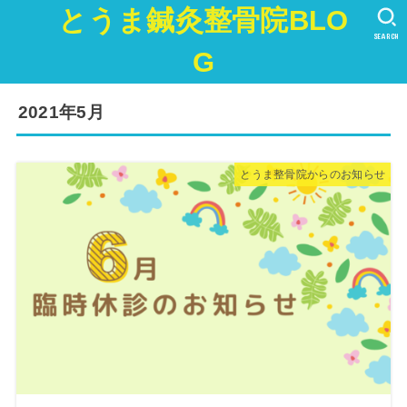
とうま鍼灸整骨院BLO
SEARCH
G
2021年5月
とうま整骨院からのお知らせ