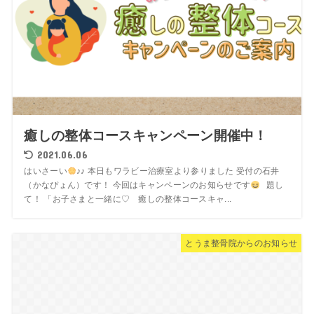
癒しの整体コースキャンペーン開催中！
2021.06.06
はいさーい
♪♪ 本日もワラビー治療室より参りました 受付の石井
（かなぴょん）です！ 今回はキャンペーンのお知らせです
題し
て！ 「お子さまと一緒に♡ 癒しの整体コースキャ...
とうま整骨院からのお知らせ