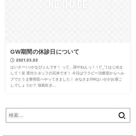
GW期間の休診日について
2021.05.02
はいさーい♪かなぴょんです！ って…誰やねんっ！！(°_°) はじめま
して！笑 受付スタッフの石井です！ 今日はワラビー治療室からヘル
プでとうま整骨院へやってきました！ みなさまGWはいかがお過ご
しでしょうか？ 強風吹き...
検
索: