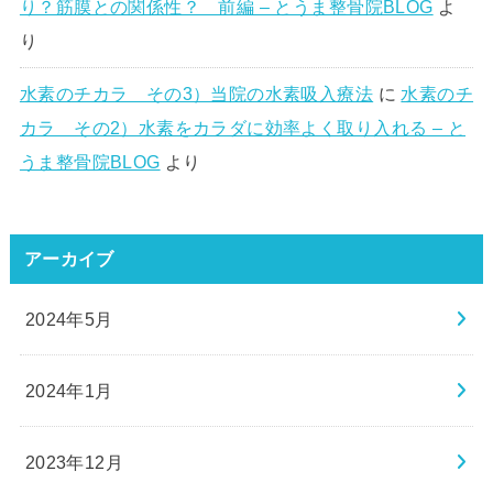
り？筋膜との関係性？ 前編 – とうま整骨院BLOG
よ
り
水素のチカラ その3）当院の水素吸入療法
に
水素のチ
カラ その2）水素をカラダに効率よく取り入れる – と
うま整骨院BLOG
より
アーカイブ
2024年5月
2024年1月
2023年12月