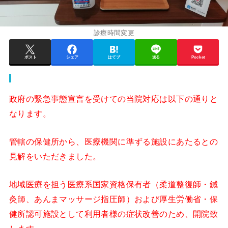
診療時間変更
ポスト
シェア
はてブ
送る
Pocket
政府の緊急事態宣言を受けての当院対応は以下の通りと
なります。
管轄の保健所から、医療機関に準ずる施設にあたるとの
見解をいただきました。
地域医療を担う医療系国家資格保有者（柔道整復師・鍼
灸師、あんまマッサージ指圧師）および厚生労働省・保
健所認可施設として利用者様の症状改善のため、開院致