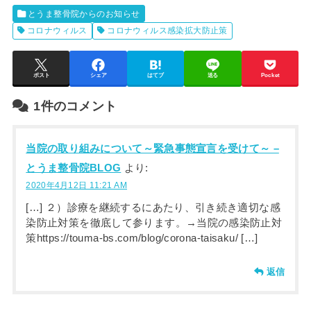
とうま整骨院からのお知らせ
コロナウィルス
コロナウィルス感染拡大防止策
ポスト
シェア
はてブ
送る
Pocket
1件のコメント
当院の取り組みについて～緊急事態宣言を受けて～ –
とうま整骨院BLOG
より:
2020年4月12日 11:21 AM
[…] ２）診療を継続するにあたり、引き続き適切な感
染防止対策を徹底して参ります。→当院の感染防止対
策https://touma-bs.com/blog/corona-taisaku/ […]
返信