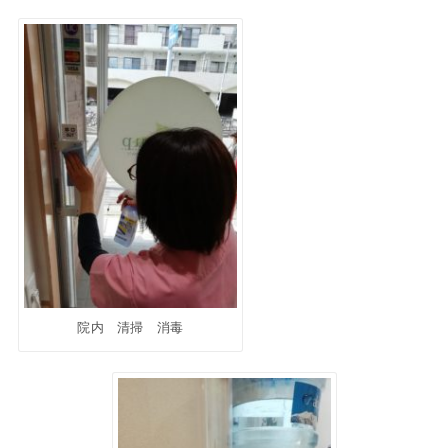
院内 清掃 消毒