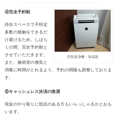
④完全予約制
待合スペースで不特定
多数の接触をできるだ
け避けるため、しばら
くの間、完全予約制と
させていただきます。
空気清浄機・加湿器
また、施術室の換気と
消毒に時間がとれるよう、予約の間隔も調整しておりま
す。
⑤キャッシュレス決済の推奨
現金のやり取りに抵抗のある方もいらっしゃるかとおも
います。