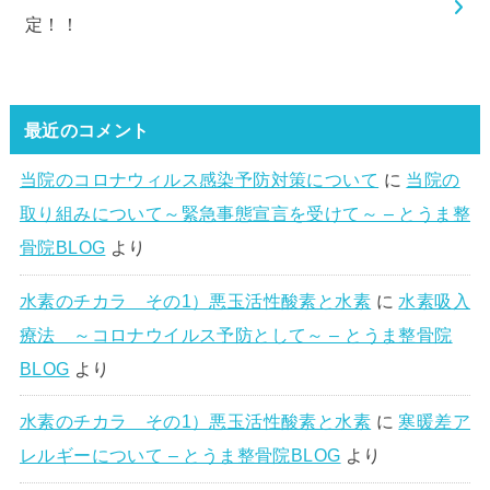
定！！
最近のコメント
当院のコロナウィルス感染予防対策について
に
当院の
取り組みについて～緊急事態宣言を受けて～ – とうま整
骨院BLOG
より
水素のチカラ その1）悪玉活性酸素と水素
に
水素吸入
療法 ～コロナウイルス予防として～ – とうま整骨院
BLOG
より
水素のチカラ その1）悪玉活性酸素と水素
に
寒暖差ア
レルギーについて – とうま整骨院BLOG
より