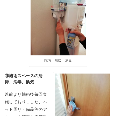
院内 清掃 消毒
③施術スペースの清
掃、消毒、換気
以前より施術後毎回実
施しておりました、ベ
ッド周り・備品等のア