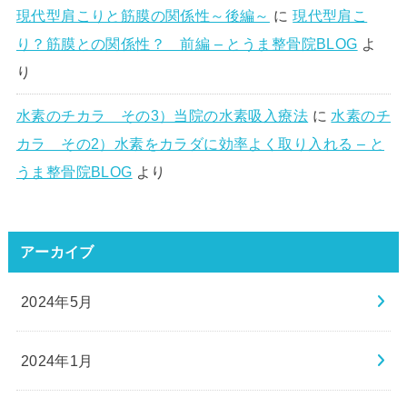
現代型肩こりと筋膜の関係性～後編～
に
現代型肩こ
り？筋膜との関係性？ 前編 – とうま整骨院BLOG
よ
り
水素のチカラ その3）当院の水素吸入療法
に
水素のチ
カラ その2）水素をカラダに効率よく取り入れる – と
うま整骨院BLOG
より
アーカイブ
2024年5月
2024年1月