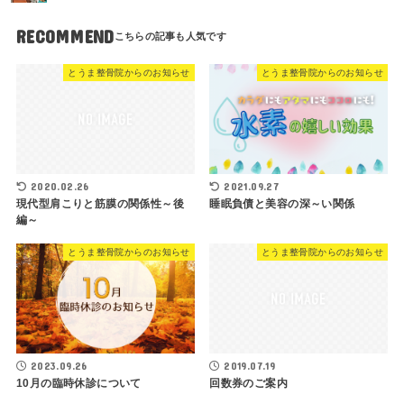
RECOMMEND
とうま整骨院からのお知らせ
とうま整骨院からのお知らせ
2020.02.26
2021.09.27
現代型肩こりと筋膜の関係性～後
睡眠負債と美容の深～い関係
編～
とうま整骨院からのお知らせ
とうま整骨院からのお知らせ
2023.09.26
2019.07.19
10月の臨時休診について
回数券のご案内