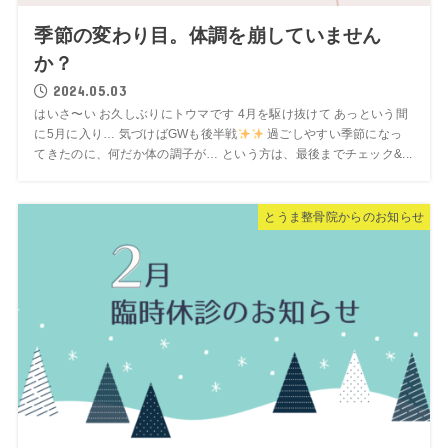
季節の変わり目。体調を崩していません
か？
2024.05.03
はいさ〜い お久しぶりにトウマです 4月を駆け抜けて あっという間
に5月に入り… 気づけばGWも後半戦
過ごしやすい季節になっ
てきたのに、何だか体の調子が… という方は、最後までチェック&...
とうま整骨院からのお知らせ