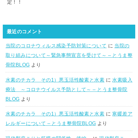
定！！
最近のコメント
当院のコロナウィルス感染予防対策について
に
当院の
取り組みについて～緊急事態宣言を受けて～ – とうま整
骨院BLOG
より
水素のチカラ その1）悪玉活性酸素と水素
に
水素吸入
療法 ～コロナウイルス予防として～ – とうま整骨院
BLOG
より
水素のチカラ その1）悪玉活性酸素と水素
に
寒暖差ア
レルギーについて – とうま整骨院BLOG
より