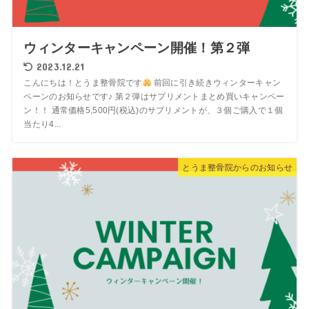
ウィンターキャンペーン開催！第２弾
2023.12.21
こんにちは！とうま整骨院です
前回に引き続きウィンターキャン
ペーンのお知らせです♪ 第２弾はサプリメントまとめ買いキャンペー
ン！！ 通常価格5,500円(税込)のサプリメントが、３個ご購入で１個
当たり4...
とうま整骨院からのお知らせ