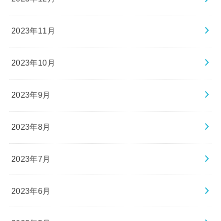
2023年11月
2023年10月
2023年9月
2023年8月
2023年7月
2023年6月