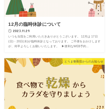
12月の臨時休診について
2023.11.29
いつも当院をご利用いただきありがとうございます。 12月は 17日
(日)・20日(水)が臨時休診となっております。 ご不便をおかけします
が、何卒よろしくお願いいたします。 ▶︎便利なWEB予約...
とうま整骨院からのお知らせ