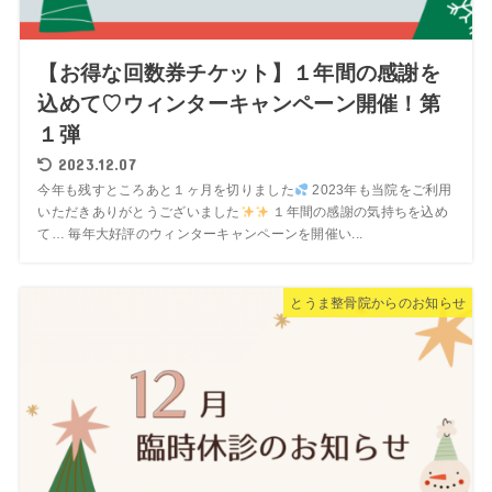
【お得な回数券チケット】１年間の感謝を
込めて♡ウィンターキャンペーン開催！第
１弾
2023.12.07
今年も残すところあと１ヶ月を切りました
2023年も当院をご利用
いただきありがとうございました
１年間の感謝の気持ちを込め
て… 毎年大好評のウィンターキャンペーンを開催い...
とうま整骨院からのお知らせ