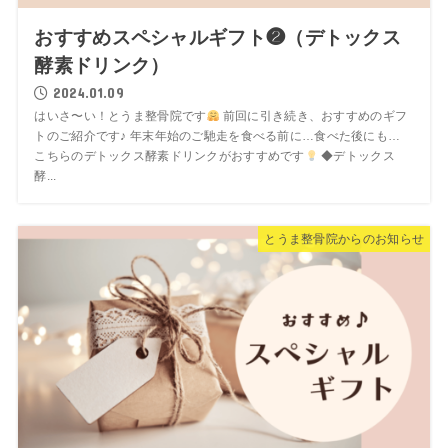
おすすめスペシャルギフト❷（デトックス
酵素ドリンク）
2024.01.09
はいさ〜い！とうま整骨院です
前回に引き続き、おすすめのギフ
トのご紹介です♪ 年末年始のご馳走を食べる前に…食べた後にも…
こちらのデトックス酵素ドリンクがおすすめです
◆デトックス
酵...
とうま整骨院からのお知らせ