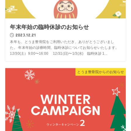
年末年始の臨時休診のお知らせ
2023.12.21
本年も、とうま整骨院をご利用いただき、ありがとうございまし
た。 年末年始の診療時間、臨時休診についてお知らせいたします。
12/30(土）9:00〜16:00 12/31(日)〜1/3(水) 臨時休診 1...
とうま整骨院からのお知らせ