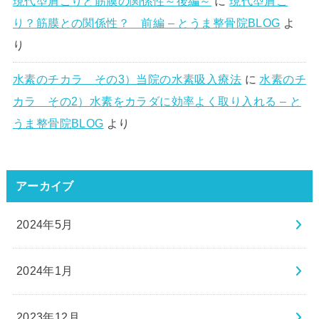
現代型肩こりと筋膜の関係性～後編～
に
現代型肩こ
り？筋膜との関係性？ 前編 – とうま整骨院BLOG
よ
り
水素のチカラ その3）当院の水素吸入療法
に
水素のチ
カラ その2）水素をカラダに効率よく取り入れる – と
うま整骨院BLOG
より
アーカイブ
2024年5月
2024年1月
2023年12月