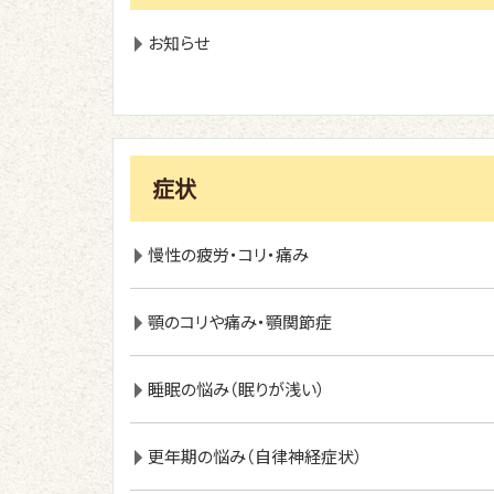
お知らせ
症状
慢性の疲労・コリ・痛み
顎のコリや痛み・顎関節症
睡眠の悩み（眠りが浅い）
更年期の悩み（自律神経症状）