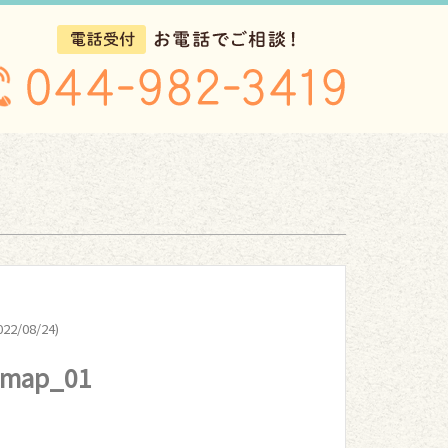
22/08/24)
_map_01