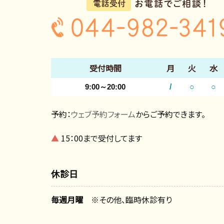
受付時間
月
火
水
9:00～20:00
/
○
○
予約：
ウェブ予約フォーム
からご予約できます。
▲
15：00まで受付してます
休診日
毎週月曜
※その他、臨時休診有り