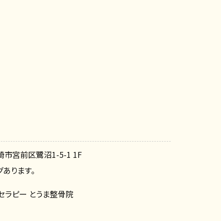
崎市宮前区鷺沼1-5-1 1F
あります。
セラピー とうま整骨院