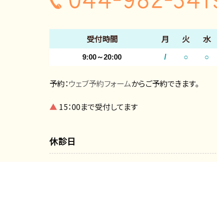
受付時間
月
火
水
9:00～20:00
/
○
○
予約：
ウェブ予約フォーム
からご予約できます。
▲
15：00まで受付してます
休診日
毎週月曜
※その他、臨時休診有り