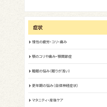
症状
慢性の疲労・コリ・痛み
顎のコリや痛み・顎関節症
睡眠の悩み（眠りが浅い）
更年期の悩み（自律神経症状）
マタニティ・産後ケア