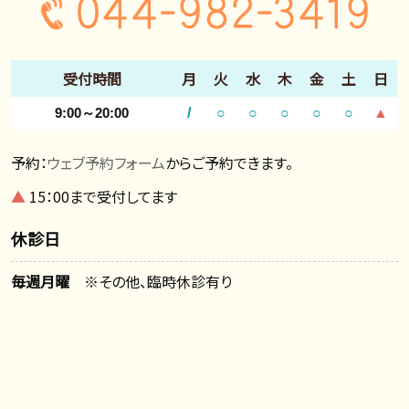
受付時間
月
火
水
木
金
土
日
9:00～20:00
/
○
○
○
○
○
▲
予約：
ウェブ予約フォーム
からご予約できます。
▲
15：00まで受付してます
休診日
毎週月曜
※その他、臨時休診有り