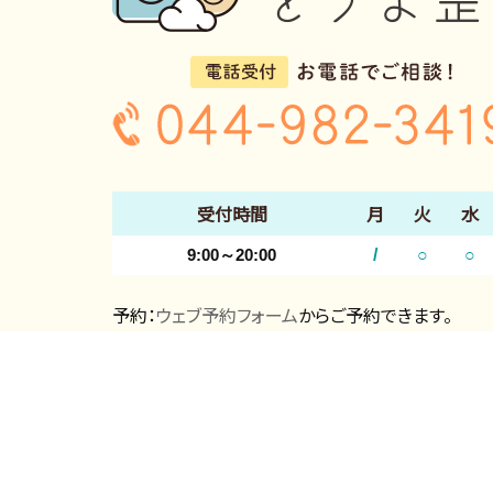
受付時間
月
火
水
9:00～20:00
/
○
○
予約：
ウェブ予約フォーム
からご予約できます。
▲
15：00まで受付してます
休診日