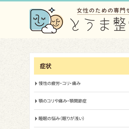
症状
慢性の疲労・コリ・痛み
顎のコリや痛み・顎関節症
睡眠の悩み（眠りが浅い）