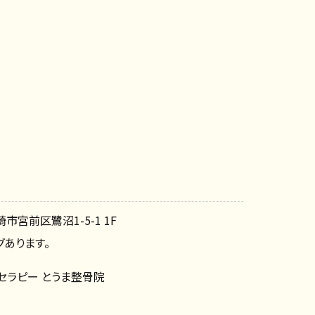
崎市宮前区鷺沼1-5-1 1F
あります。
セラピー とうま整骨院