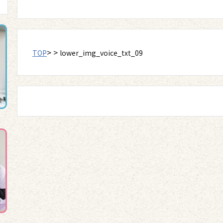
> >
TOP
lower_img_voice_txt_09