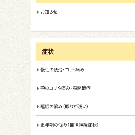
お知らせ
症状
慢性の疲労・コリ・痛み
顎のコリや痛み・顎関節症
睡眠の悩み（眠りが浅い）
更年期の悩み（自律神経症状）