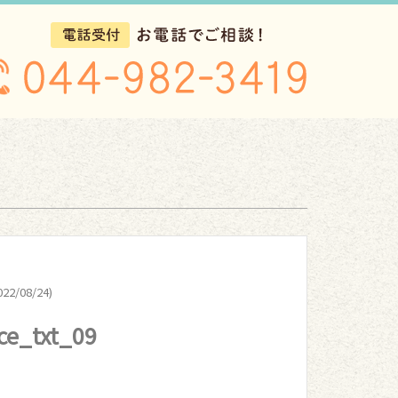
22/08/24)
ce_txt_09