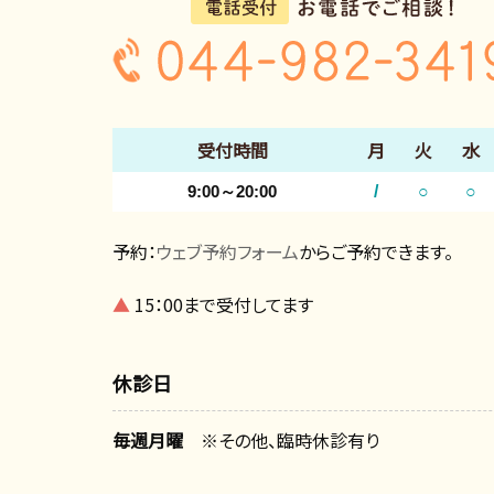
受付時間
月
火
水
9:00～20:00
/
○
○
予約：
ウェブ予約フォーム
からご予約できます。
▲
15：00まで受付してます
休診日
毎週月曜
※その他、臨時休診有り