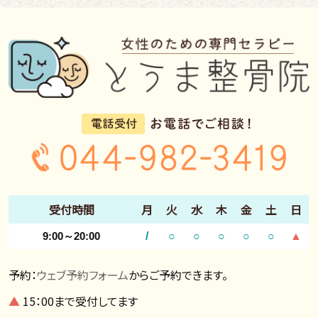
受付時間
月
火
水
木
金
土
日
9:00～20:00
/
○
○
○
○
○
▲
予約：
ウェブ予約フォーム
からご予約できます。
▲
15：00まで受付してます