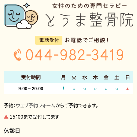
受付時間
月
火
水
木
金
土
日
9:00～20:00
/
○
○
○
○
○
▲
予約：
ウェブ予約フォーム
からご予約できます。
▲
15：00まで受付してます
休診日