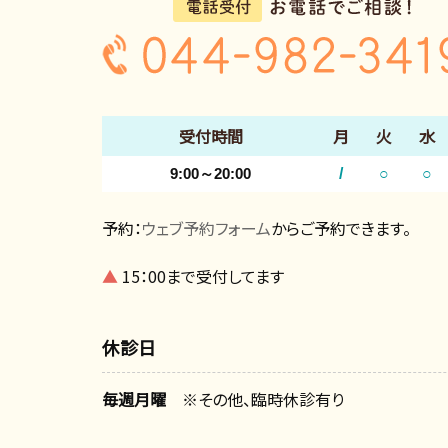
受付時間
月
火
水
9:00～20:00
/
○
○
予約：
ウェブ予約フォーム
からご予約できます。
▲
15：00まで受付してます
休診日
毎週月曜
※その他、臨時休診有り