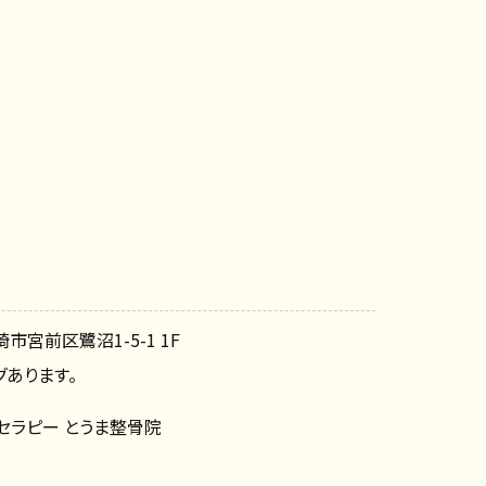
崎市宮前区鷺沼1-5-1 1F
あります。
セラピー とうま整骨院