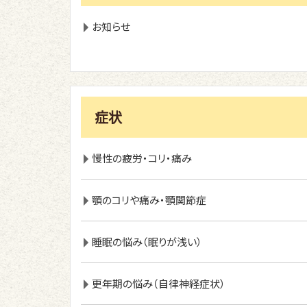
お知らせ
症状
慢性の疲労・コリ・痛み
顎のコリや痛み・顎関節症
睡眠の悩み（眠りが浅い）
更年期の悩み（自律神経症状）