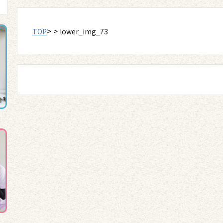
> >
TOP
lower_img_73