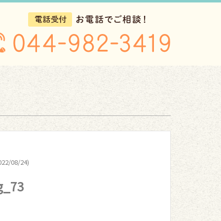
22/08/24)
g_73