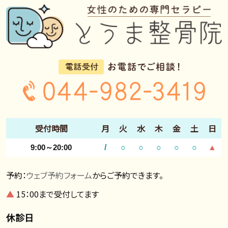
受付時間
月
火
水
木
金
土
日
9:00～20:00
/
○
○
○
○
○
▲
予約：
ウェブ予約フォーム
からご予約できます。
▲
15：00まで受付してます
休診日