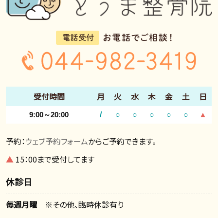
受付時間
月
火
水
木
金
土
日
9:00～20:00
/
○
○
○
○
○
▲
予約：
ウェブ予約フォーム
からご予約できます。
▲
15：00まで受付してます
休診日
毎週月曜
※その他、臨時休診有り