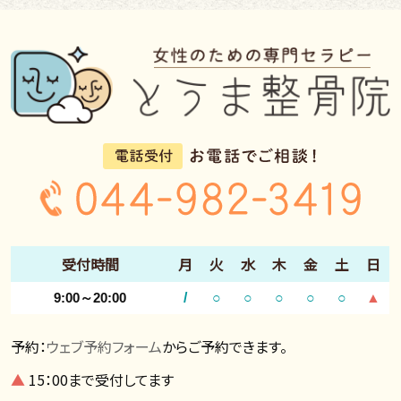
受付時間
月
火
水
木
金
土
日
9:00～20:00
/
○
○
○
○
○
▲
予約：
ウェブ予約フォーム
からご予約できます。
▲
15：00まで受付してます