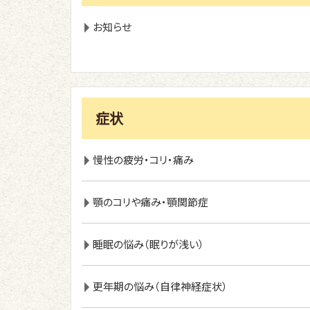
お知らせ
症状
慢性の疲労・コリ・痛み
顎のコリや痛み・顎関節症
睡眠の悩み（眠りが浅い）
更年期の悩み（自律神経症状）