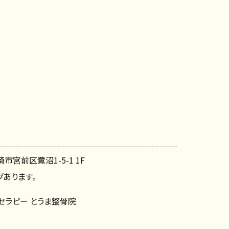
崎市宮前区鷺沼1-5-1 1F
あります。
セラピー とうま整骨院