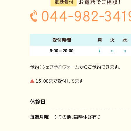
受付時間
月
火
水
9:00～20:00
/
○
○
予約：
ウェブ予約フォーム
からご予約できます。
▲
15：00まで受付してます
休診日
毎週月曜
※その他、臨時休診有り