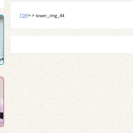
> >
TOP
lower_img_44