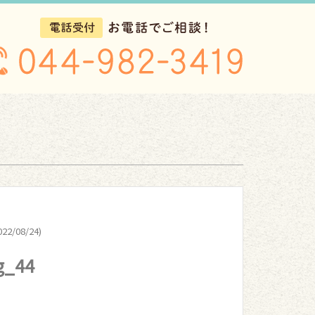
22/08/24)
g_44