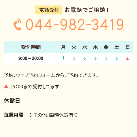
受付時間
月
火
水
木
金
土
日
9:00～20:00
/
○
○
○
○
○
▲
予約：
ウェブ予約フォーム
からご予約できます。
▲
15：00まで受付してます
休診日
毎週月曜
※その他、臨時休診有り