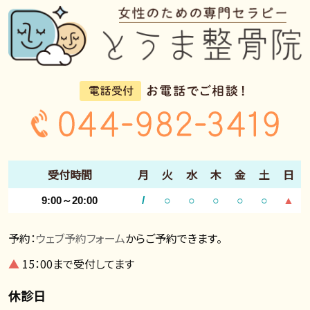
受付時間
月
火
水
木
金
土
日
9:00～20:00
/
○
○
○
○
○
▲
予約：
ウェブ予約フォーム
からご予約できます。
▲
15：00まで受付してます
休診日