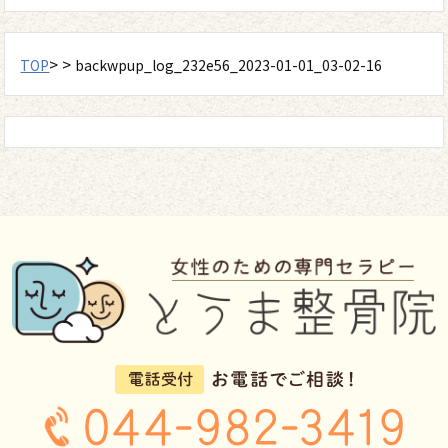
> >
TOP
backwpup_log_232e56_2023-01-01_03-02-16