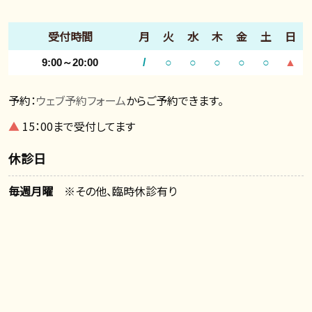
受付時間
月
火
水
木
金
土
日
9:00～20:00
/
○
○
○
○
○
▲
予約：
ウェブ予約フォーム
からご予約できます。
▲
15：00まで受付してます
休診日
毎週月曜
※その他、臨時休診有り