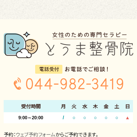
受付時間
月
火
水
木
金
土
日
9:00～20:00
/
○
○
○
○
○
▲
予約：
ウェブ予約フォーム
からご予約できます。