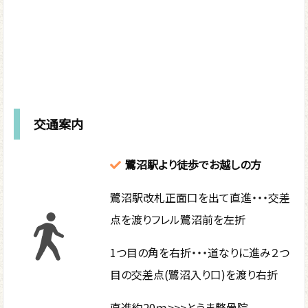
交通案内
鷺沼駅より徒歩でお越しの方
鷺沼駅改札正面口を出て直進・・・交差
点を渡りフレル鷺沼前を左折
1つ目の角を右折・・・道なりに進み２つ
目の交差点(鷺沼入り口)を渡り右折
直進約20ｍ>>>とうま整骨院