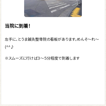
当院に到着！
左手に、とうま鍼灸整骨院の看板があります。めんそ～れ～
(^^♪
※スムーズに行けば３～５分程度で到着します