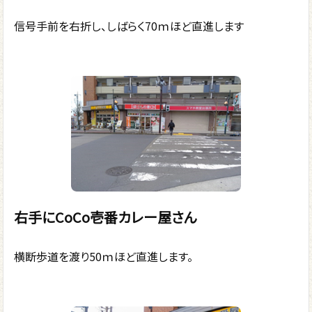
信号手前を右折し、しばらく70ｍほど直進します
右手にCoCo壱番カレー屋さん
横断歩道を渡り50ｍほど直進します。