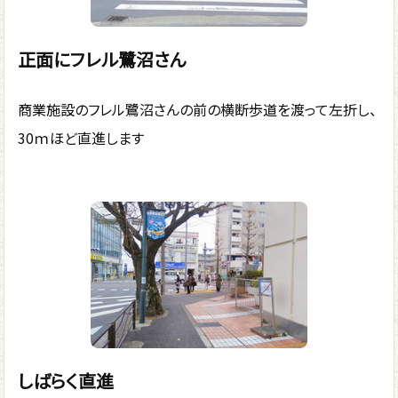
正面にフレル鷺沼さん
商業施設のフレル鷺沼さんの前の横断歩道を渡って左折し、
30ｍほど直進します
しばらく直進